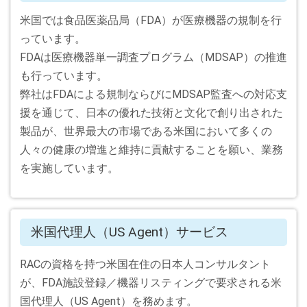
米国では食品医薬品局（FDA）が医療機器の規制を行
っています。
FDAは医療機器単一調査プログラム（MDSAP）の推進
も行っています。
弊社はFDAによる規制ならびにMDSAP監査への対応支
援を通じて、日本の優れた技術と文化で創り出された
製品が、世界最大の市場である米国において多くの
人々の健康の増進と維持に貢献することを願い、業務
を実施しています。
米国代理人（US Agent）サービス
RACの資格を持つ米国在住の日本人コンサルタント
が、FDA施設登録／機器リスティングで要求される米
国代理人（US Agent）を務めます。