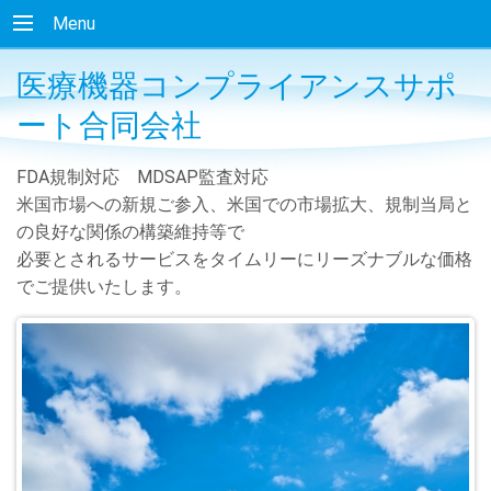
Menu
医療機器コンプライアンスサポ
ート合同会社
FDA規制対応 MDSAP監査対応
米国市場への新規ご参入、米国での市場拡大、規制当局と
の良好な関係の構築維持等で
必要とされるサービスをタイムリーにリーズナブルな価格
でご提供いたします。