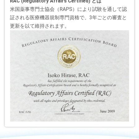
RAC (Regulatory Affairs Certified) とは
米国薬事専門士協会（RAPS）により試験を通して認
証される医療機器規制専門資格で、3年ごとの審査と
更新を以て維持されます。