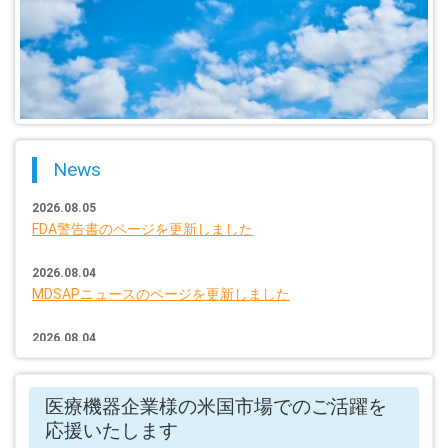
News
2026.08.05
FDA警告書のページを更新しました
2026.08.04
MDSAPニュースのページを更新しました
2026.08.04
FDAガイダンス文書のページを更新しました
医療機器企業様の米国市場でのご活躍を
2026.07.31
FDAニュースのページを更新しました
応援いたします