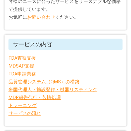
客様のニーズに合ったサービスをリーズナブルな価格
で提供しています。
お気軽に
お問い合わせ
ください。
サービスの内容
FDA査察支援
MDSAP支援
FDA申請業務
品質管理システム（QMS）の構築
米国代理人・施設登録・機器リスティング
MDR報告代行・苦情処理
トレーニング
サービスの流れ